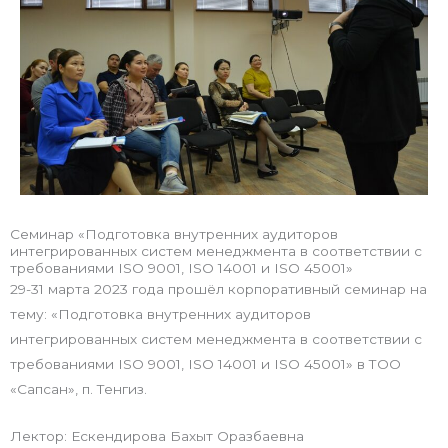
Семинар «Подготовка внутренних аудиторов
интегрированных систем менеджмента в соответствии с
требованиями ISO 9001, ISO 14001 и ISO 45001»
29-31 марта 2023 года прошёл корпоративный семинар на
тему: «Подготовка внутренних аудиторов
интегрированных систем менеджмента в соответствии с
требованиями ISO 9001, ISO 14001 и ISO 45001» в ТОО
«Сапсан», п. Тенгиз.
Лектор: Ескендирова Бахыт Оразбаевна