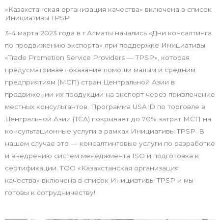
«Казахстанская организация качества» включена в список
Инициативы TPSP
3-4 марта 2023 года в г.Алматы начались «Дни консалтинга
по продвижению экспорта» при поддержке Инициативы
«Trade Promotion Service Providers — TPSP», которая
предусматривает оказание помощи малым и средним
предприятиям (МСП) стран Центральной Азии в
продвижении их продукции на экспорт через привлечение
местных консультантов. Программа USAID по торговле в
Центральной Азии (TCA) покрывает до 70% затрат МСП на
консультационные услуги в рамках Инициативы TPSP. В
нашем случае это — консалтинговые услуги по разработке
и внедрению систем менеджмента ISO и подготовка к
сертификации. ТОО «Казахстанская организация
качества» включена в список Инициативы TPSP и мы
готовы к сотрудничеству!