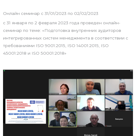
Онлайн семинар с 31/01/2023 по 02/02/2023
с 31 января по 2 февраля 2023 года проведен онлайн-
семинар по теме: «Подготовка внутренних аудиторов
интегрированных систем менеджмента в соответствии с
требованиями ISO 9001:2015, ISO 14001:2015, ISO
45001:2018 и ISO 50001:2018»