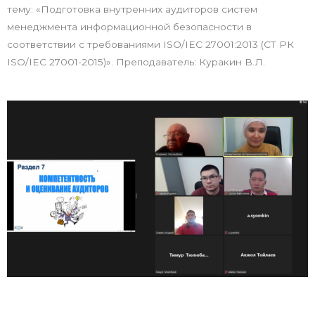
тему: «Подготовка внутренних аудиторов систем
менеджмента информационной безопасности в
соответствии с требованиями ISO/IEC 27001:2013 (СТ РК
ISO/IEC 27001-2015)». Преподаватель: Куракин В.Л.