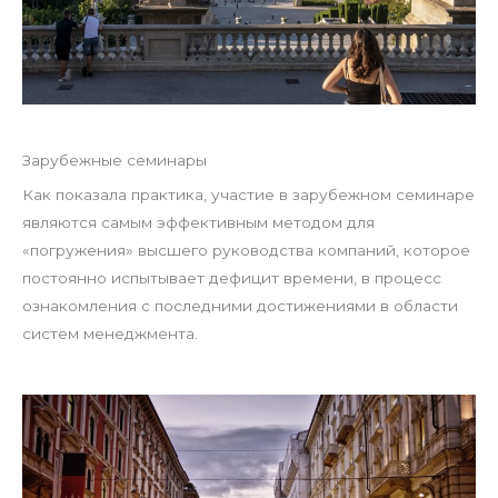
Зарубежные семинары
Как показала практика, участие в зарубежном семинаре
являются самым эффективным методом для
«погружения» высшего руководства компаний, которое
постоянно испытывает дефицит времени, в процесс
ознакомления с последними достижениями в области
систем менеджмента.